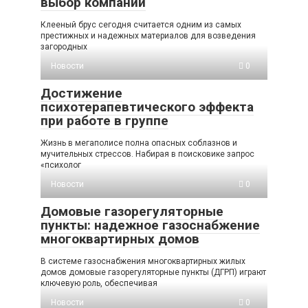
выбор компании
Клееный брус сегодня считается одним из самых
престижных и надежных материалов для возведения
загородных
Новости
0
Достижение
психотерапевтического эффекта
при работе в группе
Жизнь в мегаполисе полна опасных соблазнов и
мучительных стрессов. Набирая в поисковике запрос
«психолог
Новости
0
Домовые газорегуляторные
пункты: надежное газоснабжение
многоквартирных домов
В системе газоснабжения многоквартирных жилых
домов домовые газорегуляторные пункты (ДГРП) играют
ключевую роль, обеспечивая
Новости
0